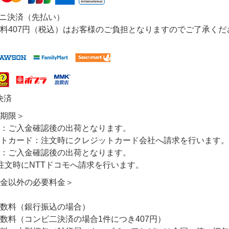
ビニ決済（先払い）
料407円（税込）はお客様のご負担となりますのでご了承くだ
決済
期限＞
：ご入金確認後の出荷となります。
トカード：注文時にクレジットカード会社へ請求を行います。
：ご入金確認後の出荷となります。
注文時にNTTドコモへ請求を行います。
金以外の必要料金＞
数料（銀行振込の場合）
数料（コンビ二決済の場合1件につき407円）