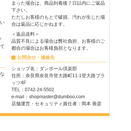
まった場合は、商品到着後７日以内にご返品
下さい。
ただしお客様のもとで破損、汚れが生じた場
い
合は返品に応じかねます。
＜返品送料＞
び
品質不良による場合は弊社負担、お客様のご
て
都合の場合はお客様負担となります。
お問合せ・連絡先
ショップ名：ダンボール倶楽部
な
住所：奈良県奈良市登大路町11-1登大路プラ
ッツ4F
TEL：0742-24-5502
e-mail：
shopmaster@dumboo.com
店舗運営・セキュリティ責任者：岡本 善彦