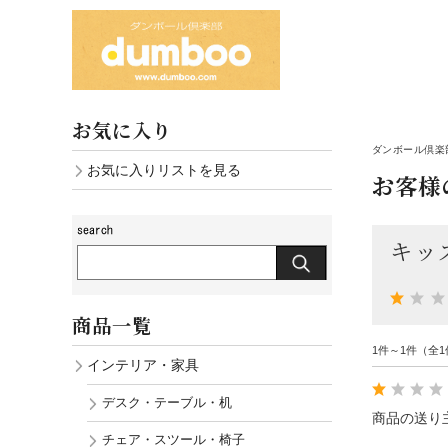
お気に入り
ダンボール倶楽部
お気に入りリストを見る
お客様
キッ
商品一覧
1件～1件（全1
インテリア・家具
デスク・テーブル・机
商品の送り
チェア・スツール・椅子