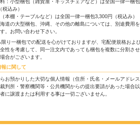
料：小型梱包（雑貨屋・キッズチェアなど）は全国一律一梱包
円（税込み）
（本棚・テーブルなど）は全国一律一梱包3,300円（税込み）
海道の大型梱包、沖縄、その他の離島については、別途費用を
す。お問い合わせ下さい。
る限り一梱包での配送を心がけておりますが、宅配便規格およ
全性を考慮して、同一注文内であっても梱包を複数に分割させ
場合がございます。
情報に関して
らお預かりした大切な個人情報（住所・氏名・メールアドレス
裁判所・警察機関等・公共機関からの提出要請があった場合以
者に譲渡または利用する事は一切ございません。