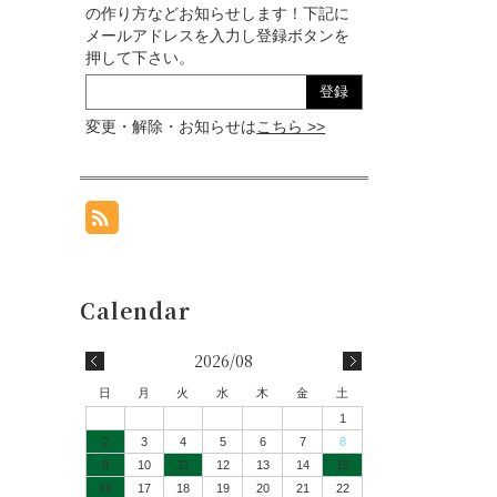
の作り方などお知らせします！下記に
メールアドレスを入力し登録ボタンを
押して下さい。
変更・解除・お知らせは
こちら >>
2026/08
日
月
火
水
木
金
土
1
2
3
4
5
6
7
8
9
10
11
12
13
14
15
16
17
18
19
20
21
22