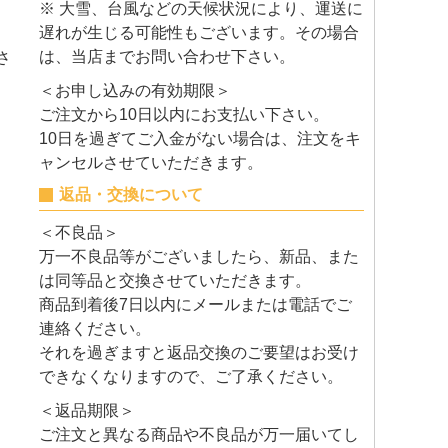
※ 大雪、台風などの天候状況により、運送に
遅れが生じる可能性もございます。その場合
は、当店までお問い合わせ下さい。
さ
＜お申し込みの有効期限＞
ご注文から10日以内にお支払い下さい。
10日を過ぎてご入金がない場合は、注文をキ
ャンセルさせていただきます。
返品・交換について
＜不良品＞
万一不良品等がございましたら、新品、また
は同等品と交換させていただきます。
商品到着後7日以内にメールまたは電話でご
連絡ください。
それを過ぎますと返品交換のご要望はお受け
できなくなりますので、ご了承ください。
＜返品期限＞
ご注文と異なる商品や不良品が万一届いてし