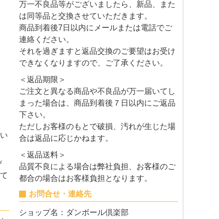
万一不良品等がございましたら、新品、また
は同等品と交換させていただきます。
商品到着後7日以内にメールまたは電話でご
連絡ください。
それを過ぎますと返品交換のご要望はお受け
できなくなりますので、ご了承ください。
＜返品期限＞
ご注文と異なる商品や不良品が万一届いてし
まった場合は、商品到着後７日以内にご返品
下さい。
ただしお客様のもとで破損、汚れが生じた場
い
合は返品に応じかねます。
＜返品送料＞
び
品質不良による場合は弊社負担、お客様のご
て
都合の場合はお客様負担となります。
お問合せ・連絡先
ショップ名：ダンボール倶楽部