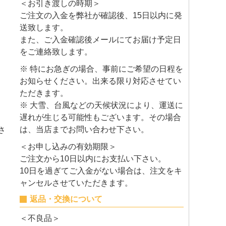
＜お引き渡しの時期＞
ご注文の入金を弊社が確認後、15日以内に発
送致します。
また、ご入金確認後メールにてお届け予定日
をご連絡致します。
※ 特にお急ぎの場合、事前にご希望の日程を
お知らせください。出来る限り対応させてい
ただきます。
※ 大雪、台風などの天候状況により、運送に
遅れが生じる可能性もございます。その場合
は、当店までお問い合わせ下さい。
さ
＜お申し込みの有効期限＞
ご注文から10日以内にお支払い下さい。
10日を過ぎてご入金がない場合は、注文をキ
ャンセルさせていただきます。
返品・交換について
＜不良品＞