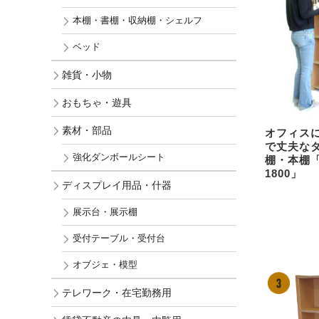
本棚・書棚・収納棚・シェルフ
ベッド
雑貨・小物
おもちゃ・遊具
素材・部品
オフィス
で丈夫な
強化ダンボールシート
棚・本棚
1800」
ディスプレイ用品・什器
展示台・展示棚
受付テーブル・受付台
オブジェ・模型
テレワーク・在宅勤務用