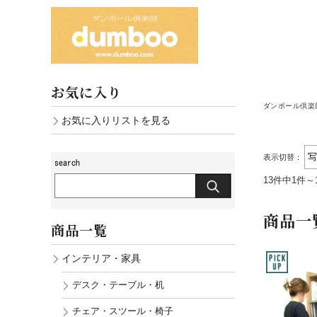
お気に入り
ダンボール倶楽部
お気に入りリストを見る
表示切替：
13件中1件～
商品一
商品一覧
インテリア・家具
デスク・テーブル・机
チェア・スツール・椅子