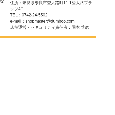
な
住所：奈良県奈良市登大路町11-1登大路プラ
ッツ4F
TEL：0742-24-5502
e-mail：
shopmaster@dumboo.com
店舗運営・セキュリティ責任者：岡本 善彦