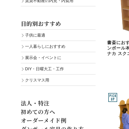
賃貸不動産の内見・内覧用
目的別おすすめ
子供に最適
書斎にお
一人暮らしにおすすめ
ンボール
ナカ スクエ
展示会・イベントに
DIY・日曜大工・工作
クリスマス用
法人・特注
初めての方へ
オーダーメイド例
ダンボール家具の作り方