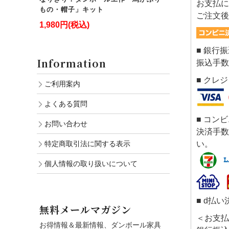
お支払に
もの・帽子」キット
ご注文後
1,980円(税込)
■ 銀行
Information
振込手数
■ クレ
ご利用案内
よくある質問
■ コン
お問い合わせ
決済手数
特定商取引法に関する表示
い。
個人情報の取り扱いについて
■ d払い
無料メールマガジン
＜お支払
お得情報＆最新情報、ダンボール家具