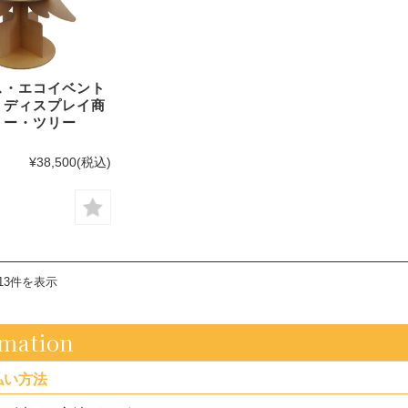
ス・エコイベント
・ディスプレイ商
リー・ツリー
¥38,500
(税込)
13件を表示
rmation
払い方法