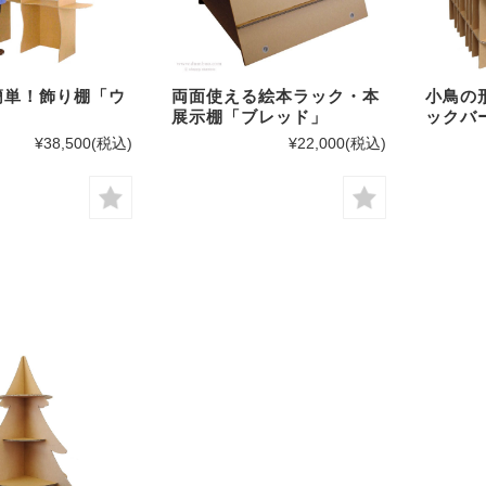
簡単！飾り棚「ウ
両面使える絵本ラック・本
小鳥の
展示棚「ブレッド」
ックバ
¥38,500
(税込)
¥22,000
(税込)