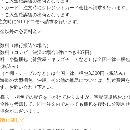
：ご入金確認後の出荷となります。
トカード：注文時にクレジットカード会社へ請求を行います。
：ご入金確認後の出荷となります。
注文時にNTTドコモへ請求を行います。
金以外の必要料金＞
数料（銀行振込の場合）
数料（コンビ二決済の場合1件につき407円）
料：小型梱包（雑貨屋・キッズチェアなど）は全国一律一梱包
円（税込み）
（本棚・テーブルなど）は全国一律一梱包3,300円（税込み）
海道の大型梱包、沖縄、その他の離島については、別途費用を
す。お問い合わせ下さい。
る限り一梱包での配送を心がけておりますが、宅配便規格およ
全性を考慮して、同一注文内であっても梱包を複数に分割させ
場合がございます。
情報に関して