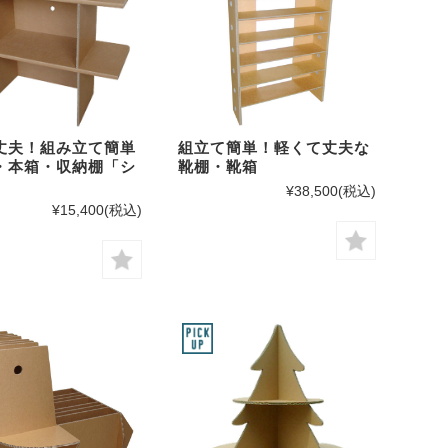
丈夫！組み立て簡単
組立て簡単！軽くて丈夫な
・本箱・収納棚「シ
靴棚・靴箱
」
¥38,500
(税込)
¥15,400
(税込)