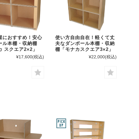
屋におすすめ！安心
使い方自由自在！軽くて丈
ール本棚・収納棚
夫なダンボール本棚・収納
 スクエア2×2」
棚「モナカスクエア3×2」
¥17,600
(税込)
¥22,000
(税込)