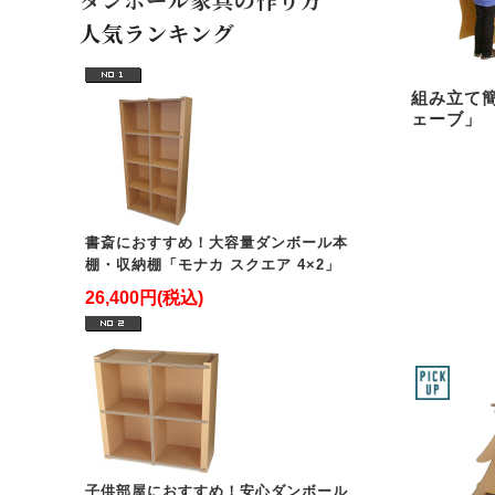
人気ランキング
組み立て
ェーブ」
書斎におすすめ！大容量ダンボール本
棚・収納棚「モナカ スクエア 4×2」
26,400円(税込)
子供部屋におすすめ！安心ダンボール