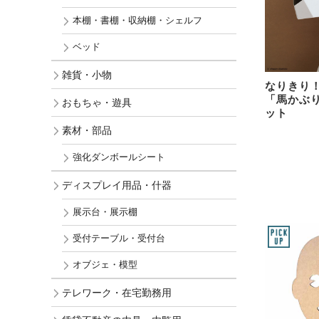
本棚・書棚・収納棚・シェルフ
ベッド
雑貨・小物
なりきり
「馬かぶ
おもちゃ・遊具
ット
素材・部品
強化ダンボールシート
ディスプレイ用品・什器
展示台・展示棚
受付テーブル・受付台
オブジェ・模型
テレワーク・在宅勤務用