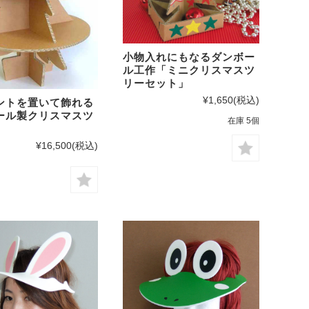
小物入れにもなるダンボー
ル工作「ミニクリスマスツ
リーセット」
¥1,650
(税込)
ントを置いて飾れる
ール製クリスマスツ
在庫 5個
¥16,500
(税込)