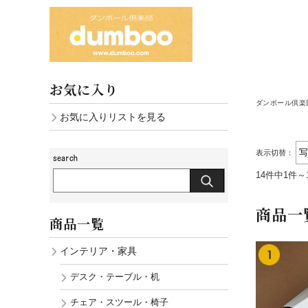
お気に入り
ダンボール倶楽部
お気に入りリストを見る
表示切替：
14件中1件～
商品一
商品一覧
インテリア・家具
デスク・テーブル・机
チェア・スツール・椅子