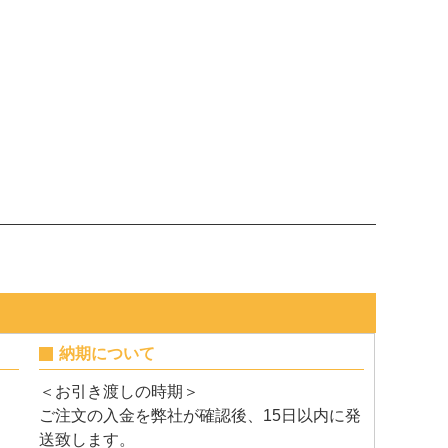
納期について
＜お引き渡しの時期＞
ご注文の入金を弊社が確認後、15日以内に発
送致します。