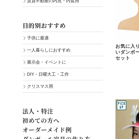
賃貸不動産の内見・内覧用
目的別おすすめ
子供に最適
お気に入
一人暮らしにおすすめ
いダンボ
セット
展示会・イベントに
DIY・日曜大工・工作
クリスマス用
法人・特注
初めての方へ
オーダーメイド例
ダンボール家具の作り方