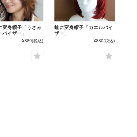
に変身帽子「うさみ
蛙に変身帽子「カエルバイ
ーバイザー」
ザー」
¥880
(税込)
¥880
(税込)