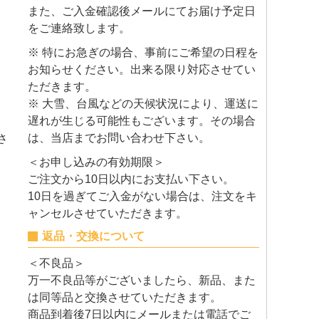
また、ご入金確認後メールにてお届け予定日
をご連絡致します。
※ 特にお急ぎの場合、事前にご希望の日程を
お知らせください。出来る限り対応させてい
ただきます。
※ 大雪、台風などの天候状況により、運送に
遅れが生じる可能性もございます。その場合
は、当店までお問い合わせ下さい。
さ
＜お申し込みの有効期限＞
ご注文から10日以内にお支払い下さい。
10日を過ぎてご入金がない場合は、注文をキ
ャンセルさせていただきます。
返品・交換について
＜不良品＞
万一不良品等がございましたら、新品、また
は同等品と交換させていただきます。
商品到着後7日以内にメールまたは電話でご