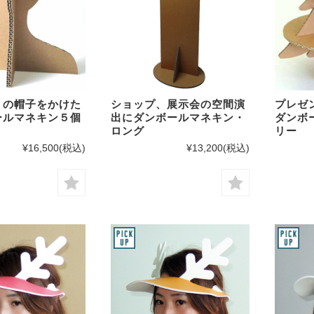
りの帽子をかけた
ショップ、展示会の空間演
プレゼ
ールマネキン５個
出にダンボールマネキン・
ダンボ
ロング
リー
¥16,500
(税込)
¥13,200
(税込)