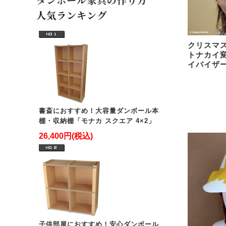
人気ランキング
クリスマ
トナカイ
イバイザ
書斎におすすめ！大容量ダンボール本
棚・収納棚「モナカ スクエア 4×2」
26,400円(税込)
子供部屋におすすめ！安心ダンボール