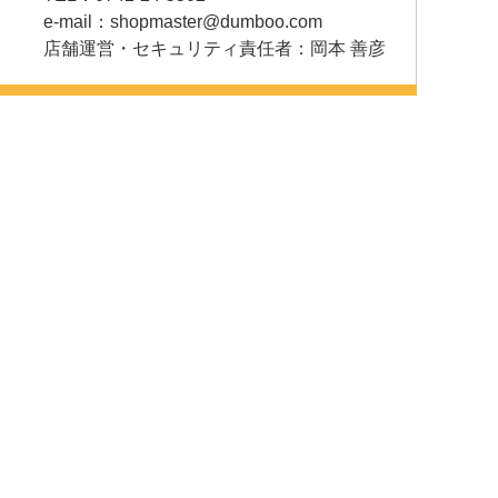
e-mail：
shopmaster@dumboo.com
店舗運営・セキュリティ責任者：岡本 善彦