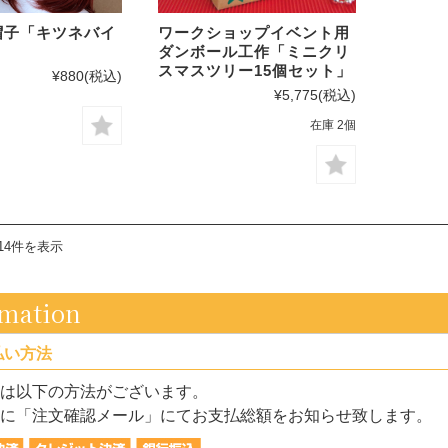
帽子「キツネバイ
ワークショップイベント用
ダンボール工作「ミニクリ
スマスツリー15個セット」
¥880
(税込)
¥5,775
(税込)
在庫 2個
14件を表示
rmation
払い方法
は以下の方法がございます。
に「注文確認メール」にてお支払総額をお知らせ致します。