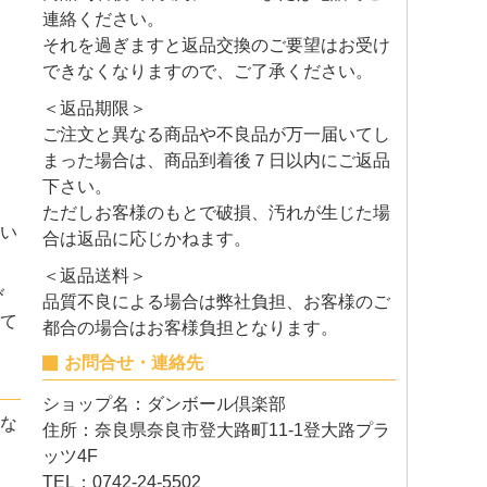
連絡ください。
それを過ぎますと返品交換のご要望はお受け
できなくなりますので、ご了承ください。
＜返品期限＞
ご注文と異なる商品や不良品が万一届いてし
まった場合は、商品到着後７日以内にご返品
下さい。
ただしお客様のもとで破損、汚れが生じた場
い
合は返品に応じかねます。
＜返品送料＞
び
品質不良による場合は弊社負担、お客様のご
て
都合の場合はお客様負担となります。
お問合せ・連絡先
ショップ名：ダンボール倶楽部
な
住所：奈良県奈良市登大路町11-1登大路プラ
ッツ4F
TEL：0742-24-5502