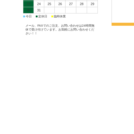
23
24
25
26
27
28
29
30
31
■
■
■
今日
定休日
臨時休業
メール、FAXでのご注文、お問い合わせは24時間無
休で受け付けています。お気軽にお問い合わせくだ
さい！！