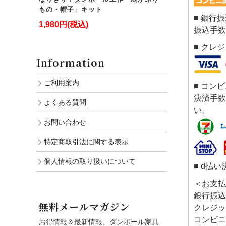
もの・帽子」キット
■ 銀行
1,980円(税込)
振込手数
■ クレ
Information
ご利用案内
■ コン
決済手数
よくある質問
い。
お問い合わせ
特定商取引法に関する表示
個人情報の取り扱いについて
■ d払い
＜お支払
銀行振込
無料メールマガジン
クレジッ
コンビニ
お得情報＆最新情報、ダンボール家具