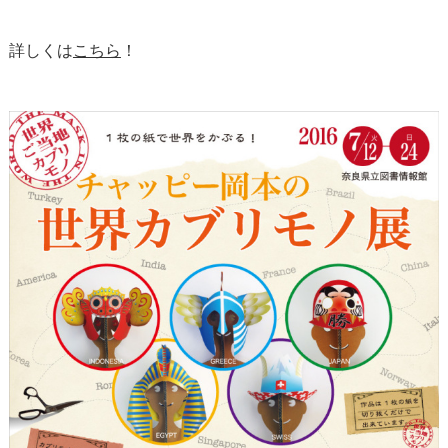
詳しくは
こちら
！