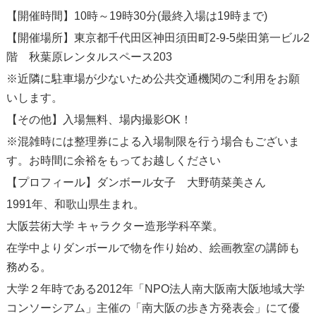
【開催時間】10時～19時30分(最終入場は19時まで)
【開催場所】東京都千代田区神田須田町2-9-5柴田第一ビル2
階 秋葉原レンタルスペース203
※近隣に駐車場が少ないため公共交通機関のご利用をお願
いします。
【その他】入場無料、場内撮影OK！
※混雑時には整理券による入場制限を行う場合もございま
す。お時間に余裕をもってお越しください
【プロフィール】ダンボール女子 大野萌菜美さん
1991年、和歌山県生まれ。
大阪芸術大学 キャラクター造形学科卒業。
在学中よりダンボールで物を作り始め、絵画教室の講師も
務める。
大学２年時である2012年「NPO法人南大阪南大阪地域大学
コンソーシアム」主催の「南大阪の歩き方発表会」にて優