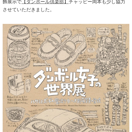
飾展示で
【ダンボール倶楽部】
チャッピー岡本も少し協力
させていただきました。