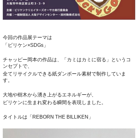
今回の作品展テーマは
「ビリケン×SDGs」
チャッピー岡本の作品は、「カミはカミに宿る」というコ
ンセプトで、
全てリサイクルできる紙ダンボール素材で制作していま
す。
大地や樹木から湧き上がるエネルギーが、
ビリケンに生まれ変わる瞬間を表現しました。
タイトルは「REBORN THE BILLIKEN」