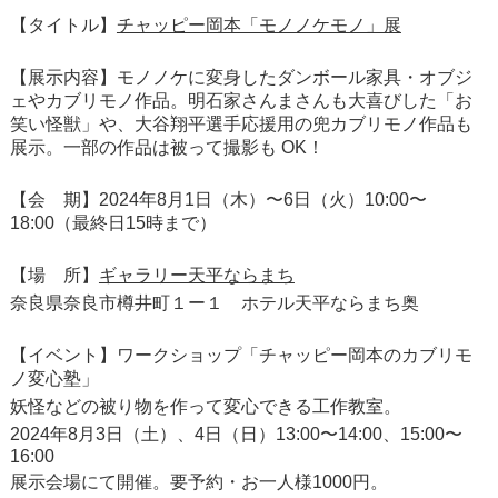
【タイトル】
チャッピー岡本「モノノケモノ」展
【展示内容】モノノケに変身したダンボール家具・オブジ
ェやカブリモノ作品。明石家さんまさんも大喜びした「お
笑い怪獣」や、大谷翔平選手応援用の兜カブリモノ作品も
展示。一部の作品は被って撮影も OK！
【会 期】2024年8月1日（木）〜6日（火）10:00〜
18:00（最終日15時まで）
【場 所】
ギャラリー天平ならまち
奈良県奈良市樽井町１ー１
ホテル天平ならまち奥
【イベント】ワークショップ「チャッピー岡本のカブリモ
ノ変心塾」
妖怪などの被り物を作って変心できる工作教室。
2024年8月3日（土）、4日（日）13:00〜14:00、15:00〜
16:00
展示会場にて開催。要予約・お一人様1000円。