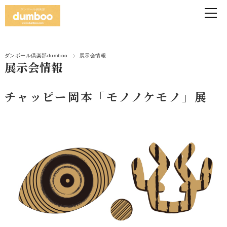
ダンボール倶楽部dumboo
展示会情報
展示会情報
チャッピー岡本「モノノケモノ」展