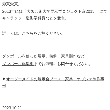
秀賞受賞。
2013年には「大阪芸術大学展示プロジェクト京2013 」にて
キャラクター造形学科賞などを受賞。
詳しくは、
こちら
をご覧ください。
ダンボールを使った
展示、装飾、家具製作
など
ダンボール倶楽部
までお気軽にお問合せください。
▶︎
オーダーメイドの展示会ブース・家具・オブジェ制作事
例
2023.10.21