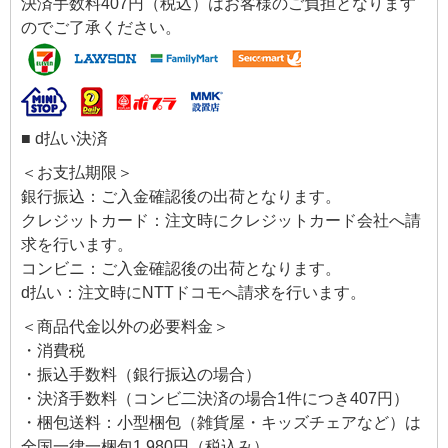
決済手数料407円（税込）はお客様のご負担となります
のでご了承ください。
■ d払い決済
＜お支払期限＞
銀行振込：ご入金確認後の出荷となります。
クレジットカード：注文時にクレジットカード会社へ請
求を行います。
コンビニ：ご入金確認後の出荷となります。
d払い：注文時にNTTドコモへ請求を行います。
＜商品代金以外の必要料金＞
・消費税
・振込手数料（銀行振込の場合）
・決済手数料（コンビ二決済の場合1件につき407円）
・梱包送料：小型梱包（雑貨屋・キッズチェアなど）は
全国一律一梱包1,980円（税込み）