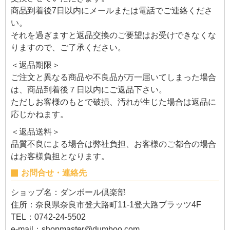
商品到着後7日以内にメールまたは電話でご連絡くださ
い。
それを過ぎますと返品交換のご要望はお受けできなくな
りますので、ご了承ください。
＜返品期限＞
ご注文と異なる商品や不良品が万一届いてしまった場合
は、商品到着後７日以内にご返品下さい。
ただしお客様のもとで破損、汚れが生じた場合は返品に
応じかねます。
＜返品送料＞
品質不良による場合は弊社負担、お客様のご都合の場合
はお客様負担となります。
お問合せ・連絡先
ショップ名：ダンボール倶楽部
住所：奈良県奈良市登大路町11-1登大路プラッツ4F
TEL：0742-24-5502
e-mail：
shopmaster@dumboo.com