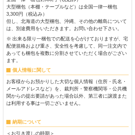
大型梱包（本棚・テーブルなど）は全国一律一梱包
3,300円（税込み）
但し、北海道の大型梱包、沖縄、その他の離島について
は、別途費用をいただきます。お問い合わせ下さい。
※ 出来る限り一梱包での配送を心がけておりますが、宅
配便規格および重さ、安全性を考慮して、同一注文内で
あっても梱包を複数に分割させていただく場合がござい
ます。
個人情報に関して
お客様からお預かりした大切な個人情報（住所・氏名・
メールアドレスなど）を、裁判所・警察機関等・公共機
関からの提出要請があった場合以外、第三者に譲渡また
は利用する事は一切ございません。
納期について
＜お引き渡しの時期＞