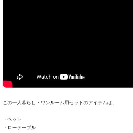
この一人暮らし・ワンルーム用セットのアイテムは、
・ベット
・ローテーブル