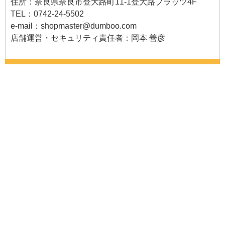
住所：奈良県奈良市登大路町11-1登大路プラッツ4F
TEL：0742-24-5502
e-mail：
shopmaster@dumboo.com
店舗運営・セキュリティ責任者：岡本 善彦