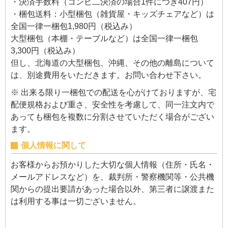
・決済手数料（コンビ二決済の場合1件につき407円）
・梱包送料：小型梱包（雑貨屋・キッズチェアなど）は
全国一律一梱包1,980円（税込み）
大型梱包（本棚・テーブルなど）は全国一律一梱包
3,300円（税込み）
但し、北海道の大型梱包、沖縄、その他の離島について
は、別途費用をいただきます。お問い合わせ下さい。
※ 出来る限り一梱包での配送を心がけておりますが、宅
配便規格および重さ、安全性を考慮して、同一注文内で
あっても梱包を複数に分割させていただく場合がござい
ます。
個人情報に関して
お客様からお預かりした大切な個人情報（住所・氏名・
メールアドレスなど）を、裁判所・警察機関等・公共機
関からの提出要請があった場合以外、第三者に譲渡また
は利用する事は一切ございません。