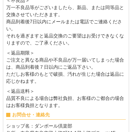
＜不良品＞
万一不良品等がございましたら、新品、または同等品と
交換させていただきます。
商品到着後7日以内にメールまたは電話でご連絡くださ
い。
それを過ぎますと返品交換のご要望はお受けできなくな
りますので、ご了承ください。
＜返品期限＞
ご注文と異なる商品や不良品が万一届いてしまった場合
は、商品到着後７日以内にご返品下さい。
ただしお客様のもとで破損、汚れが生じた場合は返品に
応じかねます。
＜返品送料＞
品質不良による場合は弊社負担、お客様のご都合の場合
はお客様負担となります。
お問合せ・連絡先
ショップ名：ダンボール倶楽部