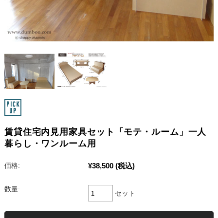
賃貸住宅内見用家具セット「モテ・ルーム」一人
暮らし・ワンルーム用
¥38,500
(税込)
価格:
数量:
セット