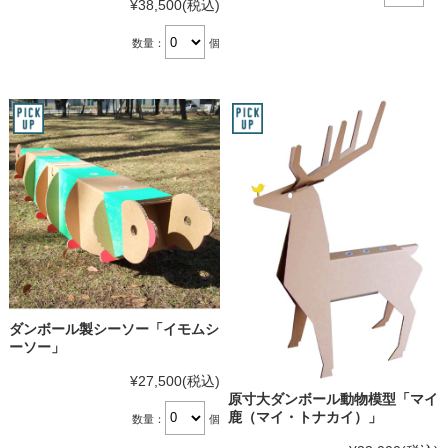
¥38,500
(税込)
数量：
個
ダンボール製シーソー「イモムシ
ーソー」
¥27,500
(税込)
原寸大ダンボール動物模型「マイ
鹿（マイ・トナカイ）」
数量：
個