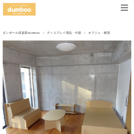
ダンボール倶楽部dumboo
ディスプレイ用品・什器
オブジェ・模型