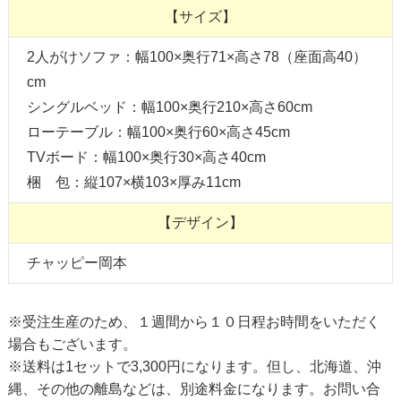
【サイズ】
2人がけソファ：幅100×奥行71×高さ78（座面高40）
cm
シングルベッド：幅100×奥行210×高さ60cm
ローテーブル：幅100×奥行60×高さ45cm
TVボード：幅100×奥行30×高さ40cm
梱 包：縦107×横103×厚み11cm
【デザイン】
チャッピー岡本
※受注生産のため、１週間から１０日程お時間をいただく
場合もございます。
※送料は1セットで3,300円になります。但し、北海道、沖
縄、その他の離島などは、別途料金になります。お問い合