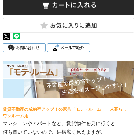
賃貸不動産の成約率アップ！の家具「モテ・ルーム」一人暮らし・
ワンルーム用
マンションやアパートなど、賃貸物件を見に行くと
何も置いていないので、結構広く見えますが、