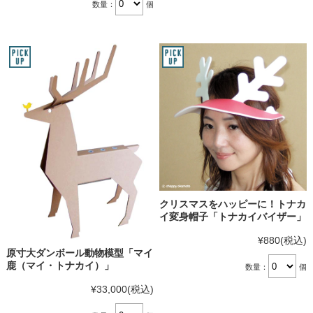
数量：
個
クリスマスをハッピーに！トナカ
イ変身帽子「トナカイバイザー」
¥880
(税込)
原寸大ダンボール動物模型「マイ
鹿（マイ・トナカイ）」
数量：
個
¥33,000
(税込)