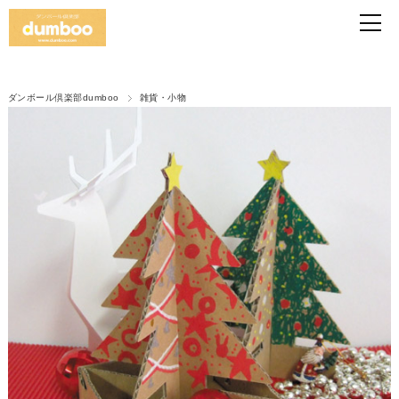
ダンボール倶楽部dumboo
雑貨・小物