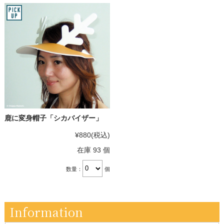
鹿に変身帽子「シカバイザー」
¥880
(税込)
在庫 93 個
数量：
個
Information