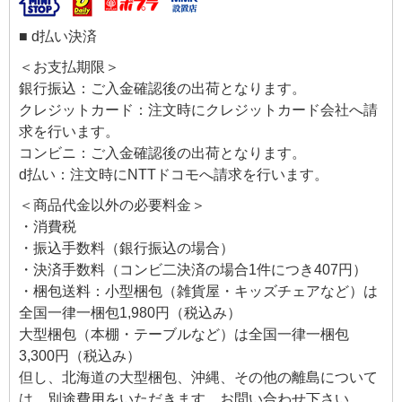
■ d払い決済
＜お支払期限＞
銀行振込：ご入金確認後の出荷となります。
クレジットカード：注文時にクレジットカード会社へ請
求を行います。
コンビニ：ご入金確認後の出荷となります。
d払い：注文時にNTTドコモへ請求を行います。
＜商品代金以外の必要料金＞
・消費税
・振込手数料（銀行振込の場合）
・決済手数料（コンビ二決済の場合1件につき407円）
・梱包送料：小型梱包（雑貨屋・キッズチェアなど）は
全国一律一梱包1,980円（税込み）
大型梱包（本棚・テーブルなど）は全国一律一梱包
3,300円（税込み）
但し、北海道の大型梱包、沖縄、その他の離島について
は、別途費用をいただきます。お問い合わせ下さい。