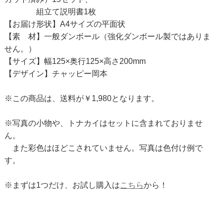
組立て説明書1枚
【お届け形状】A4サイズの平面状
【素 材】一般ダンボール（強化ダンボール製ではありま
せん。）
【サイズ】幅125×奥行125×高さ200mm
【デザイン】チャッピー岡本
※この商品は、送料が￥1,980となります。
※写真の小物や、トナカイはセットに含まれておりませ
ん。
また彩色はほどこされていません。写真は色付け例で
す。
※まずは1つだけ、お試し購入は
こちら
から！