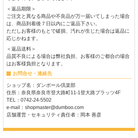
＜返品期限＞
ご注文と異なる商品や不良品が万一届いてしまった場合
は、商品到着後７日以内にご返品下さい。
ただしお客様のもとで破損、汚れが生じた場合は返品に
応じかねます。
＜返品送料＞
品質不良による場合は弊社負担、お客様のご都合の場合
はお客様負担となります。
お問合せ・連絡先
ショップ名：ダンボール倶楽部
住所：奈良県奈良市登大路町11-1登大路プラッツ4F
TEL：0742-24-5502
e-mail：
shopmaster@dumboo.com
店舗運営・セキュリティ責任者：岡本 善彦