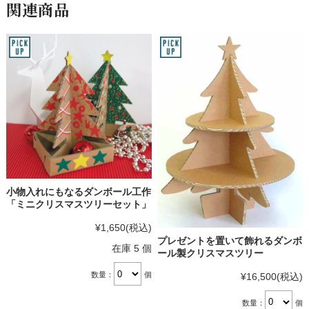
関連商品
小物入れにもなるダンボール工作
「ミニクリスマスツリーセット」
¥1,650
(税込)
プレゼントを置いて飾れるダンボ
在庫 5 個
ール製クリスマスツリー
数量：
個
¥16,500
(税込)
数量：
個