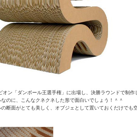
ンピオン「ダンボール王選手権」に出場し、決勝ラウンドで制作
ルなのに、こんなクネクネした形で面白いでしょう！＾＾
ルの断面がとても美しく、オブジェとして置いておくだけでも