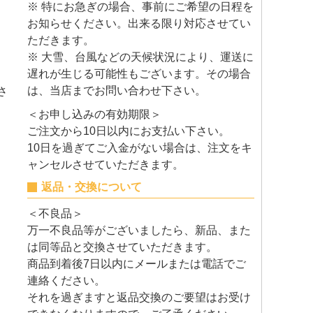
※ 特にお急ぎの場合、事前にご希望の日程を
お知らせください。出来る限り対応させてい
ただきます。
※ 大雪、台風などの天候状況により、運送に
遅れが生じる可能性もございます。その場合
は、当店までお問い合わせ下さい。
さ
＜お申し込みの有効期限＞
ご注文から10日以内にお支払い下さい。
10日を過ぎてご入金がない場合は、注文をキ
ャンセルさせていただきます。
返品・交換について
＜不良品＞
万一不良品等がございましたら、新品、また
は同等品と交換させていただきます。
商品到着後7日以内にメールまたは電話でご
連絡ください。
それを過ぎますと返品交換のご要望はお受け