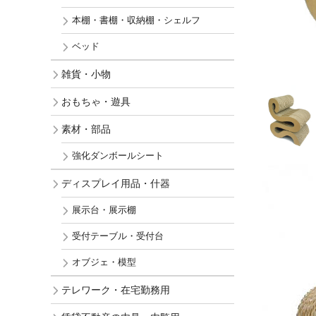
本棚・書棚・収納棚・シェルフ
ベッド
雑貨・小物
おもちゃ・遊具
素材・部品
強化ダンボールシート
ディスプレイ用品・什器
展示台・展示棚
受付テーブル・受付台
オブジェ・模型
テレワーク・在宅勤務用