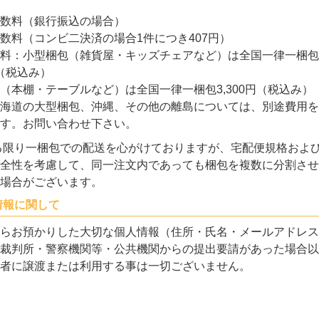
数料（銀行振込の場合）
数料（コンビ二決済の場合1件につき407円）
料：小型梱包（雑貨屋・キッズチェアなど）は全国一律一梱包
円（税込み）
（本棚・テーブルなど）は全国一律一梱包3,300円（税込み）
海道の大型梱包、沖縄、その他の離島については、別途費用を
す。お問い合わせ下さい。
る限り一梱包での配送を心がけておりますが、宅配便規格およ
全性を考慮して、同一注文内であっても梱包を複数に分割させ
場合がございます。
情報に関して
らお預かりした大切な個人情報（住所・氏名・メールアドレス
裁判所・警察機関等・公共機関からの提出要請があった場合以
者に譲渡または利用する事は一切ございません。