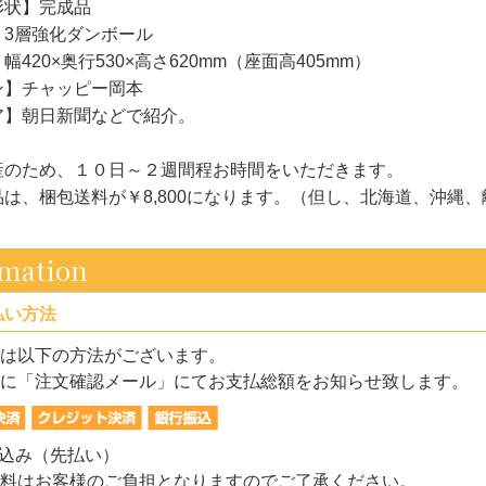
形状】完成品
】3層強化ダンボール
420×奥行530×高さ620mm（座面高405mm）
ン】チャッピー岡本
ア】朝日新聞などで紹介。
産のため、１０日～２週間程お時間をいただきます。
は、梱包送料が￥8,800になります。（但し、北海道、沖縄
rmation
払い方法
は以下の方法がございます。
に「注文確認メール」にてお支払総額をお知らせ致します。
振込み（先払い）
料はお客様のご負担となりますのでご了承ください。