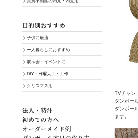
賃貸不動産の内見・内覧用
目的別おすすめ
子供に最適
一人暮らしにおすすめ
展示会・イベントに
DIY・日曜大工・工作
クリスマス用
TVチャ
ダンボー
法人・特注
ダンボー
ます。
初めての方へ
オーダーメイド例
ダンボール家具の作り方