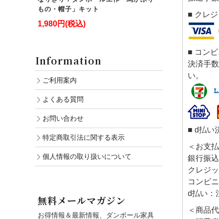
もの・帽子」キット
■ クレ
1,980円(税込)
■ コン
Information
決済手数
い。
ご利用案内
よくある質問
お問い合わせ
■ d払い
特定商取引法に関する表示
＜お支払
個人情報の取り扱いについて
銀行振込
クレジッ
コンビニ
d払い：
無料メールマガジン
＜商品代
お得情報＆最新情報、ダンボール家具