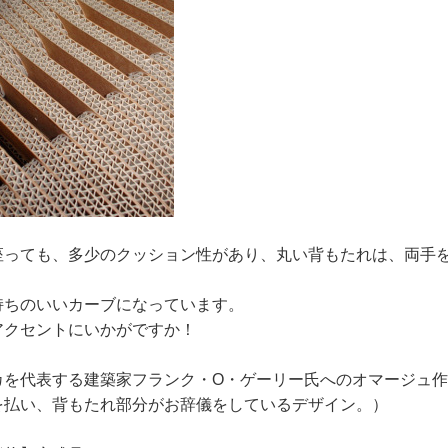
座っても、多少のクッション性があり、丸い背もたれは、両手
、
持ちのいいカーブになっています。
アクセントにいかがですか！
カを代表する建築家フランク・O・ゲーリー氏へのオマージュ
を払い、背もたれ部分がお辞儀をしているデザイン。）