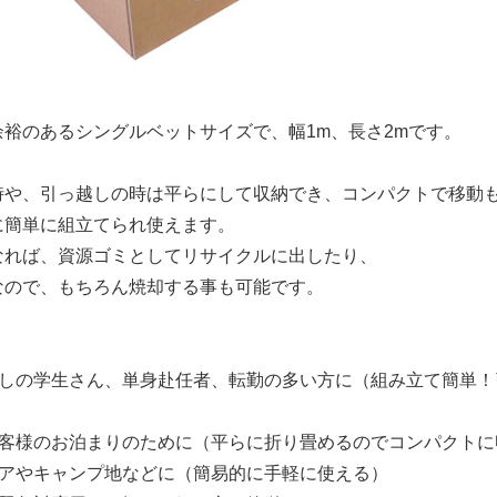
余裕のあるシングルベットサイズで、幅1m、長さ2mです。
時や、引っ越しの時は平らにして収納でき、コンパクトで移動
に簡単に組立てられ使えます。
なれば、資源ゴミとしてリサイクルに出したり、
なので、もちろん焼却する事も可能です。
らしの学生さん、単身赴任者、転勤の多い方に（組み立て簡単！
お客様のお泊まりのために（平らに折り畳めるのでコンパクトに
ドアやキャンプ地などに（簡易的に手軽に使える）