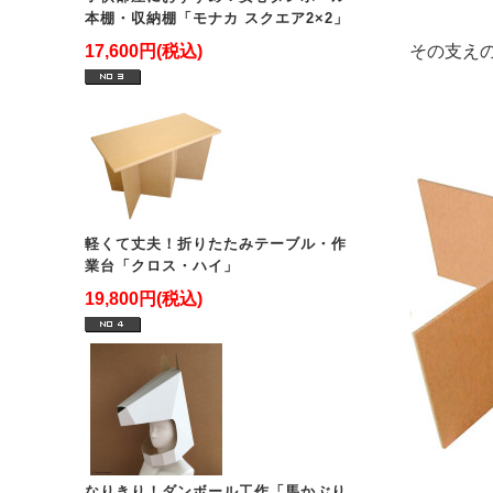
本棚・収納棚「モナカ スクエア2×2」
17,600円(税込)
その支え
軽くて丈夫！折りたたみテーブル・作
業台「クロス・ハイ」
19,800円(税込)
なりきり！ダンボール工作「馬かぶり