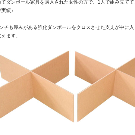
めてダンボール家具を購入された女性の方で、1人で組み立てて
様実績）
センチも厚みがある強化ダンボールをクロスさせた支えが中に入
支えます。