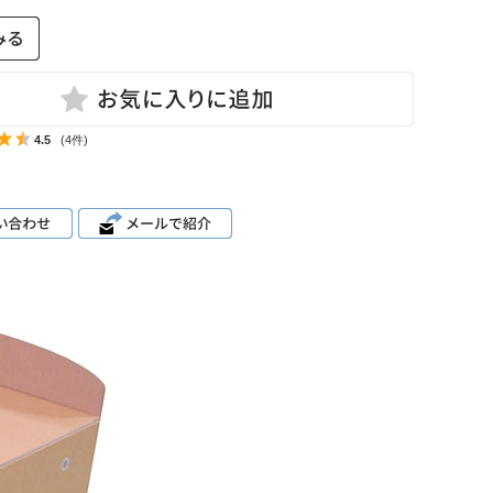
4.5
(4件)