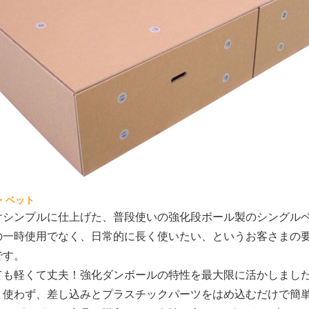
・ベット
けシンプルに仕上げた、普段使いの強化段ボール製のシングル
の一時使用でなく、日常的に長く使いたい、というお客さまの
です。
ても軽くて丈夫！強化ダンボールの特性を最大限に活かしまし
く使わず、差し込みとプラスチックパーツをはめ込むだけで簡