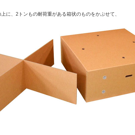
の上に、2トンもの耐荷重がある箱状のものをかぶせて、