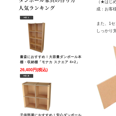
（★はじ
人気ランキング
成：お客
また、1
しっかり
書斎におすすめ！大容量ダンボール本
棚・収納棚「モナカ スクエア 4×2」
26,400円(税込)
子供部屋におすすめ！安心ダンボール