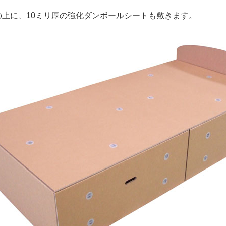
の上に、10ミリ厚の強化ダンボールシートも敷きます。