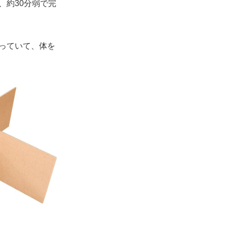
、約30分弱で完
っていて、体を