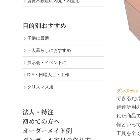
賃貸不動産の内見・内覧用
目的別おすすめ
子供に最適
一人暮らしにおすすめ
展示会・イベントに
DIY・日曜大工・工作
クリスマス用
ダンボール
できるだ
避難所用
法人・特注
れた商品
初めての方へ
何といっ
オーダーメイド例
工具を全
ダンボール家具の作り方