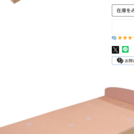
強化ダンボールシート
ディスプレイ用品・什器
展示台・展示棚
受付テーブル・受付台
オブジェ・模型
テレワーク・在宅勤務用
賃貸不動産の内見・内覧用