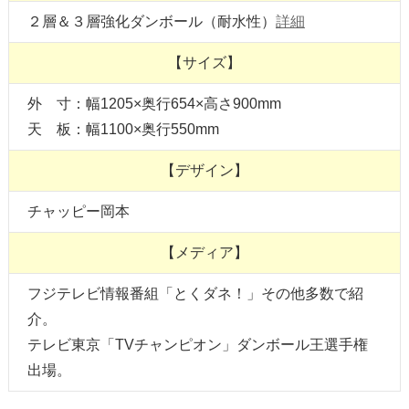
２層＆３層強化ダンボール（耐水性）
詳細
【サイズ】
外 寸：幅1205×奥行654×高さ900mm
天 板：幅1100×奥行550mm
【デザイン】
チャッピー岡本
【メディア】
フジテレビ情報番組「とくダネ！」その他多数で紹
介。
テレビ東京「TVチャンピオン」ダンボール王選手権
出場。