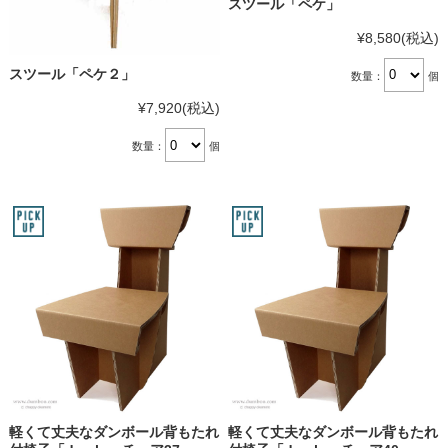
スツール「ペケ」
¥8,580
(税込)
スツール「ペケ２」
数量：
個
¥7,920
(税込)
数量：
個
軽くて丈夫なダンボール背もたれ
軽くて丈夫なダンボール背もたれ