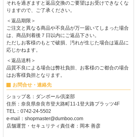
それを過ぎますと返品交換のご要望はお受けできなくな
りますので、ご了承ください。
＜返品期限＞
ご注文と異なる商品や不良品が万一届いてしまった場合
は、商品到着後７日以内にご返品下さい。
ただしお客様のもとで破損、汚れが生じた場合は返品に
応じかねます。
＜返品送料＞
品質不良による場合は弊社負担、お客様のご都合の場合
はお客様負担となります。
お問合せ・連絡先
ショップ名：ダンボール倶楽部
住所：奈良県奈良市登大路町11-1登大路プラッツ4F
TEL：0742-24-5502
e-mail：
shopmaster@dumboo.com
店舗運営・セキュリティ責任者：岡本 善彦