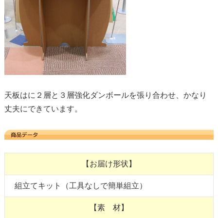
天板はに２層と３層強化ダンボールを張り合わせ、かなり
丈夫にできています。
【お届け形状】
組立てキット（工具なしで簡単組立）
【素 材】