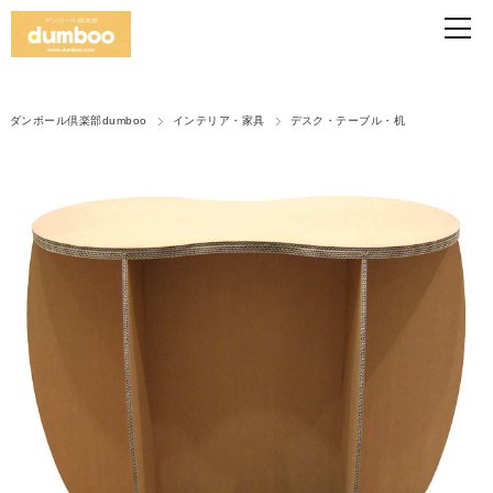
ダンボール倶楽部dumboo
インテリア・家具
デスク・テーブル・机