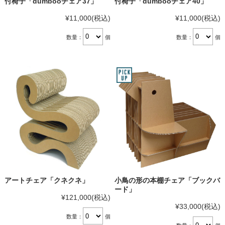
付椅子「dumbooチェア37」
付椅子「dumbooチェア40」
¥11,000
(税込)
¥11,000
(税込)
数量：
個
数量：
個
アートチェア「クネクネ」
小鳥の形の本棚チェア「ブックバ
ード」
¥121,000
(税込)
¥33,000
(税込)
数量：
個