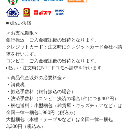
■ d払い決済
＜お支払期限＞
銀行振込：ご入金確認後の出荷となります。
クレジットカード：注文時にクレジットカード会社へ請
求を行います。
コンビニ：ご入金確認後の出荷となります。
d払い：注文時にNTTドコモへ請求を行います。
＜商品代金以外の必要料金＞
・消費税
・振込手数料（銀行振込の場合）
・決済手数料（コンビ二決済の場合1件につき407円）
・梱包送料：小型梱包（雑貨屋・キッズチェアなど）は
全国一律一梱包1,980円（税込み）
大型梱包（本棚・テーブルなど）は全国一律一梱包
3,300円（税込み）