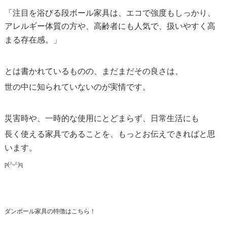
「注目を浴びる段ボール家具は、エコで強度もしっかり、
アレルギー体質の方や、高齢者にも人気で、扱いやすく高
まる存在感。」
とは書かれているものの、まだまだその良さは、
世の中に知られていないのが実情です。
災害時や、一時的な使用にとどまらず、日常生活にも
長く使える家具であることを、もっとお伝えできればと思
います。
p(^-^)q
ダンボール家具の特徴は
こちら
！