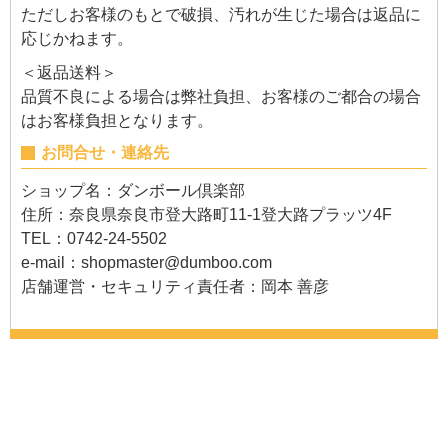
ただしお客様のもとで破損、汚れが生じた場合は返品に
応じかねます。
＜返品送料＞
品質不良による場合は弊社負担、お客様のご都合の場合
はお客様負担となります。
お問合せ・連絡先
ショップ名：ダンボール倶楽部
住所：奈良県奈良市登大路町11-1登大路プラッツ4F
TEL：0742-24-5502
e-mail：
shopmaster@dumboo.com
店舗運営・セキュリティ責任者：岡本 善彦