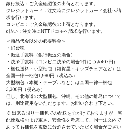
銀行振込：ご入金確認後の出荷となります。
クレジットカード：注文時にクレジットカード会社へ請
求を行います。
コンビニ：ご入金確認後の出荷となります。
d払い：注文時にNTTドコモへ請求を行います。
＜商品代金以外の必要料金＞
・消費税
・振込手数料（銀行振込の場合）
・決済手数料（コンビ二決済の場合1件につき407円）
・梱包送料：小型梱包（雑貨屋・キッズチェアなど）は
全国一律一梱包1,980円（税込み）
大型梱包（本棚・テーブルなど）は全国一律一梱包
3,300円（税込み）
但し、北海道の大型梱包、沖縄、その他の離島について
は、別途費用をいただきます。お問い合わせ下さい。
※ 出来る限り一梱包での配送を心がけておりますが、宅
配便規格および重さ、安全性を考慮して、同一注文内で
あっても梱包を複数に分割させていただく場合がござい