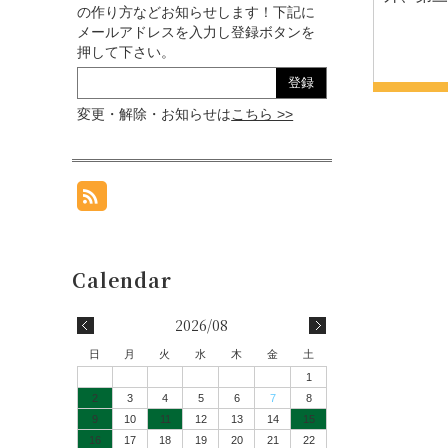
の作り方などお知らせします！下記に
メールアドレスを入力し登録ボタンを
押して下さい。
変更・解除・お知らせは
こちら >>
2026/08
日
月
火
水
木
金
土
1
2
3
4
5
6
7
8
9
10
11
12
13
14
15
16
17
18
19
20
21
22