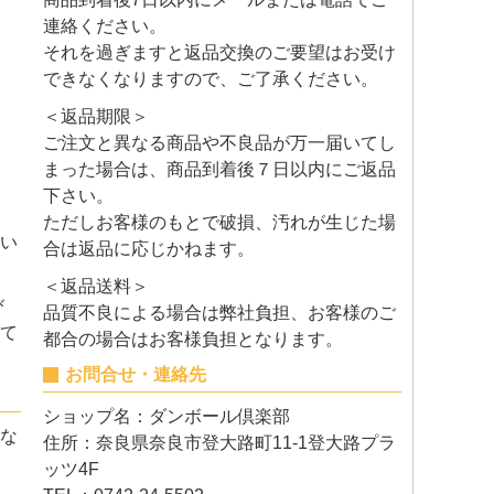
連絡ください。
それを過ぎますと返品交換のご要望はお受け
できなくなりますので、ご了承ください。
＜返品期限＞
ご注文と異なる商品や不良品が万一届いてし
まった場合は、商品到着後７日以内にご返品
下さい。
ただしお客様のもとで破損、汚れが生じた場
い
合は返品に応じかねます。
＜返品送料＞
び
品質不良による場合は弊社負担、お客様のご
て
都合の場合はお客様負担となります。
お問合せ・連絡先
ショップ名：ダンボール倶楽部
な
住所：奈良県奈良市登大路町11-1登大路プラ
ッツ4F