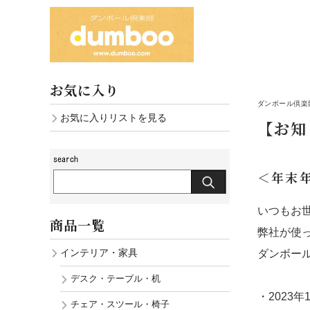
お気に入り
ダンボール倶楽部
お気に入りリストを見る
【お知
＜年末
いつもお
商品一覧
弊社が使
インテリア・家具
ダンボー
デスク・テーブル・机
・2023
チェア・スツール・椅子