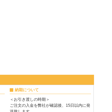
納期について
＜お引き渡しの時期＞
ご注文の入金を弊社が確認後、15日以内に発
送致します。