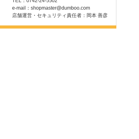
TEL：0742-24-5502
e-mail：
shopmaster@dumboo.com
店舗運営・セキュリティ責任者：岡本 善彦