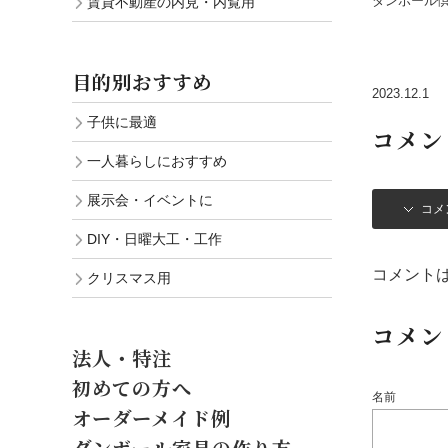
ダンボール
賃貸不動産の内見・内覧用
目的別おすすめ
2023.12.1
子供に最適
コメン
一人暮らしにおすすめ
展示会・イベントに
コメ
DIY・日曜大工・工作
コメント
クリスマス用
コメン
法人・特注
初めての方へ
名前
オーダーメイド例
ダンボール家具の作り方