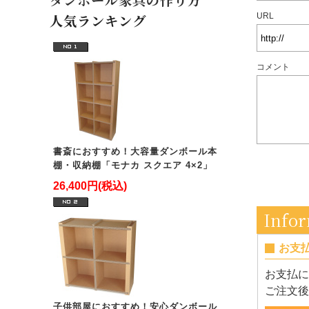
人気ランキング
URL
コメント
書斎におすすめ！大容量ダンボール本
棚・収納棚「モナカ スクエア 4×2」
26,400円(税込)
Info
お支
お支払に
ご注文後
子供部屋におすすめ！安心ダンボール