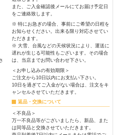
また、ご入金確認後メールにてお届け予定日
をご連絡致します。
※ 特にお急ぎの場合、事前にご希望の日程を
お知らせください。出来る限り対応させてい
ただきます。
※ 大雪、台風などの天候状況により、運送に
遅れが生じる可能性もございます。その場合
は、当店までお問い合わせ下さい。
さ
＜お申し込みの有効期限＞
ご注文から10日以内にお支払い下さい。
10日を過ぎてご入金がない場合は、注文をキ
ャンセルさせていただきます。
返品・交換について
＜不良品＞
万一不良品等がございましたら、新品、また
は同等品と交換させていただきます。
商品到着後7日以内にメールまたは電話でご