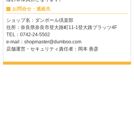
お問合せ・連絡先
ショップ名：ダンボール倶楽部
住所：奈良県奈良市登大路町11-1登大路プラッツ4F
TEL：0742-24-5502
e-mail：
shopmaster@dumboo.com
店舗運営・セキュリティ責任者：岡本 善彦