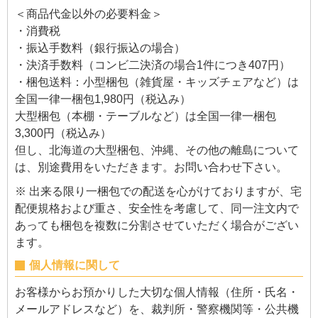
＜商品代金以外の必要料金＞
・消費税
・振込手数料（銀行振込の場合）
・決済手数料（コンビ二決済の場合1件につき407円）
・梱包送料：小型梱包（雑貨屋・キッズチェアなど）は
全国一律一梱包1,980円（税込み）
大型梱包（本棚・テーブルなど）は全国一律一梱包
3,300円（税込み）
但し、北海道の大型梱包、沖縄、その他の離島について
は、別途費用をいただきます。お問い合わせ下さい。
※ 出来る限り一梱包での配送を心がけておりますが、宅
配便規格および重さ、安全性を考慮して、同一注文内で
あっても梱包を複数に分割させていただく場合がござい
ます。
個人情報に関して
お客様からお預かりした大切な個人情報（住所・氏名・
メールアドレスなど）を、裁判所・警察機関等・公共機