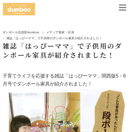
ダンボール倶楽部dumboo
メディア取材・出演
雑誌「はっぴーママ」で子供用のダンボール家具が紹介されました！
雑誌「はっぴーママ」で子供用のダ
ンボール家具が紹介されました！
子育てライフを応援する雑誌「はっぴーママ」関西版5・6
月号でダンボール家具が紹介されました！