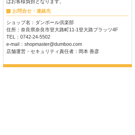
はお客様負担となります。
お問合せ・連絡先
ショップ名：ダンボール倶楽部
住所：奈良県奈良市登大路町11-1登大路プラッツ4F
TEL：0742-24-5502
e-mail：
shopmaster@dumboo.com
店舗運営・セキュリティ責任者：岡本 善彦