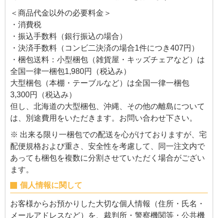
＜商品代金以外の必要料金＞
・消費税
・振込手数料（銀行振込の場合）
・決済手数料（コンビ二決済の場合1件につき407円）
・梱包送料：小型梱包（雑貨屋・キッズチェアなど）は
全国一律一梱包1,980円（税込み）
大型梱包（本棚・テーブルなど）は全国一律一梱包
3,300円（税込み）
但し、北海道の大型梱包、沖縄、その他の離島について
は、別途費用をいただきます。お問い合わせ下さい。
※ 出来る限り一梱包での配送を心がけておりますが、宅
配便規格および重さ、安全性を考慮して、同一注文内で
あっても梱包を複数に分割させていただく場合がござい
ます。
個人情報に関して
お客様からお預かりした大切な個人情報（住所・氏名・
メールアドレスなど）を、裁判所・警察機関等・公共機