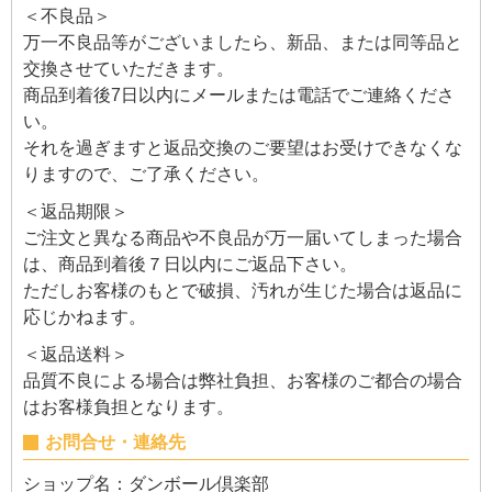
＜不良品＞
万一不良品等がございましたら、新品、または同等品と
交換させていただきます。
商品到着後7日以内にメールまたは電話でご連絡くださ
い。
それを過ぎますと返品交換のご要望はお受けできなくな
りますので、ご了承ください。
＜返品期限＞
ご注文と異なる商品や不良品が万一届いてしまった場合
は、商品到着後７日以内にご返品下さい。
ただしお客様のもとで破損、汚れが生じた場合は返品に
応じかねます。
＜返品送料＞
品質不良による場合は弊社負担、お客様のご都合の場合
はお客様負担となります。
お問合せ・連絡先
ショップ名：ダンボール倶楽部