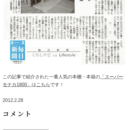
この記事で紹介された一番人気の本棚・本箱の
「スーパー
モナカ1800」
は
こちら
です！
2012.2.28
コメント