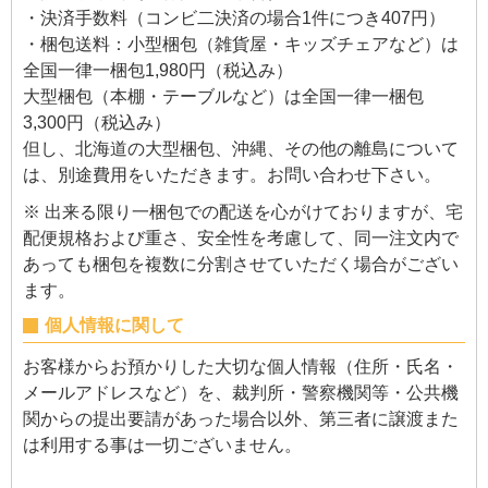
・決済手数料（コンビ二決済の場合1件につき407円）
・梱包送料：小型梱包（雑貨屋・キッズチェアなど）は
全国一律一梱包1,980円（税込み）
大型梱包（本棚・テーブルなど）は全国一律一梱包
3,300円（税込み）
但し、北海道の大型梱包、沖縄、その他の離島について
は、別途費用をいただきます。お問い合わせ下さい。
※ 出来る限り一梱包での配送を心がけておりますが、宅
配便規格および重さ、安全性を考慮して、同一注文内で
あっても梱包を複数に分割させていただく場合がござい
ます。
個人情報に関して
お客様からお預かりした大切な個人情報（住所・氏名・
メールアドレスなど）を、裁判所・警察機関等・公共機
関からの提出要請があった場合以外、第三者に譲渡また
は利用する事は一切ございません。