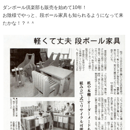
ダンボール倶楽部も販売を始めて10年！
お陰様でやっと、段ボール家具も知られるようになって来
たかな！？＾＾