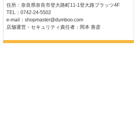
住所：奈良県奈良市登大路町11-1登大路プラッツ4F
TEL：0742-24-5502
e-mail：
shopmaster@dumboo.com
店舗運営・セキュリティ責任者：岡本 善彦